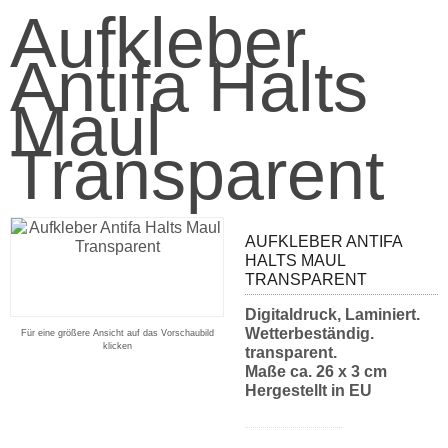
Aufkleber
Antifa Halts
Maul
Transparent
AUFKLEBER ANTIFA
HALTS MAUL
TRANSPARENT
Digitaldruck, Laminiert.
Wetterbeständig.
Für eine größere Ansicht auf das Vorschaubild
klicken
transparent.
Maße ca. 26 x 3 cm
Hergestellt in EU