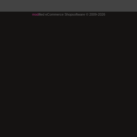
mod
ified eCommerce Shopsoftware © 2009-2026