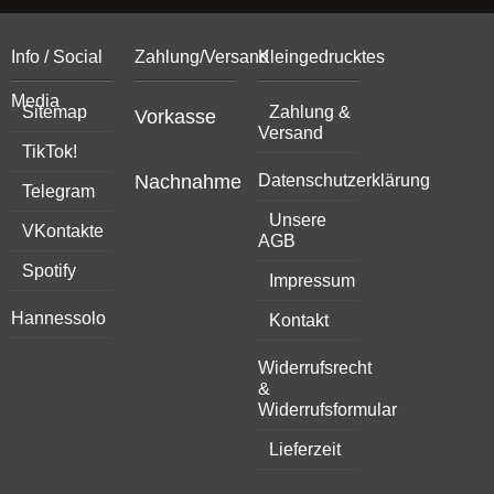
Info / Social
Zahlung/Versand
Kleingedrucktes
Media
Sitemap
Zahlung &
Vorkasse
Versand
TikTok!
Nachnahme
Datenschutzerklärung
Telegram
Unsere
VKontakte
AGB
Spotify
Impressum
Hannessolo
Kontakt
Widerrufsrecht
&
Widerrufsformular
Lieferzeit