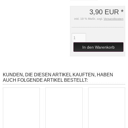
3,90 EUR *
inkl. 19 % MwSt. zzgl.
Versandkosten
In den Warenkorb
KUNDEN, DIE DIESEN ARTIKEL KAUFTEN, HABEN
AUCH FOLGENDE ARTIKEL BESTELLT: