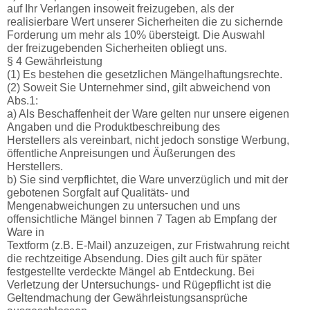
auf Ihr Verlangen insoweit freizugeben, als der
realisierbare Wert unserer Sicherheiten die zu sichernde
Forderung um mehr als 10% übersteigt. Die Auswahl
der freizugebenden Sicherheiten obliegt uns.
§ 4 Gewährleistung
(1) Es bestehen die gesetzlichen Mängelhaftungsrechte.
(2) Soweit Sie Unternehmer sind, gilt abweichend von
Abs.1:
a) Als Beschaffenheit der Ware gelten nur unsere eigenen
Angaben und die Produktbeschreibung des
Herstellers als vereinbart, nicht jedoch sonstige Werbung,
öffentliche Anpreisungen und Äußerungen des
Herstellers.
b) Sie sind verpflichtet, die Ware unverzüglich und mit der
gebotenen Sorgfalt auf Qualitäts- und
Mengenabweichungen zu untersuchen und uns
offensichtliche Mängel binnen 7 Tagen ab Empfang der
Ware in
Textform (z.B. E-Mail) anzuzeigen, zur Fristwahrung reicht
die rechtzeitige Absendung. Dies gilt auch für später
festgestellte verdeckte Mängel ab Entdeckung. Bei
Verletzung der Untersuchungs- und Rügepflicht ist die
Geltendmachung der Gewährleistungsansprüche