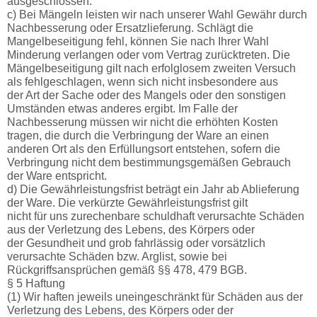
ausgeschlossen.
c) Bei Mängeln leisten wir nach unserer Wahl Gewähr durch
Nachbesserung oder Ersatzlieferung. Schlägt die
Mangelbeseitigung fehl, können Sie nach Ihrer Wahl
Minderung verlangen oder vom Vertrag zurücktreten. Die
Mängelbeseitigung gilt nach erfolglosem zweiten Versuch
als fehlgeschlagen, wenn sich nicht insbesondere aus
der Art der Sache oder des Mangels oder den sonstigen
Umständen etwas anderes ergibt. Im Falle der
Nachbesserung müssen wir nicht die erhöhten Kosten
tragen, die durch die Verbringung der Ware an einen
anderen Ort als den Erfüllungsort entstehen, sofern die
Verbringung nicht dem bestimmungsgemäßen Gebrauch
der Ware entspricht.
d) Die Gewährleistungsfrist beträgt ein Jahr ab Ablieferung
der Ware. Die verkürzte Gewährleistungsfrist gilt
nicht für uns zurechenbare schuldhaft verursachte Schäden
aus der Verletzung des Lebens, des Körpers oder
der Gesundheit und grob fahrlässig oder vorsätzlich
verursachte Schäden bzw. Arglist, sowie bei
Rückgriffsansprüchen gemäß §§ 478, 479 BGB.
§ 5 Haftung
(1) Wir haften jeweils uneingeschränkt für Schäden aus der
Verletzung des Lebens, des Körpers oder der