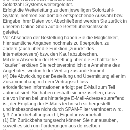
Sofortzahl-Systems weitergeleitet.
Erfolgt die Weiterleitung zu dem jeweiligen Sofortzahl-
System, nehmen Sie dort die entsprechende Auswahl bzw.
Eingabe Ihrer Daten vor. Abschließend werden Sie zurück in
unseren Online-Shop auf die Bestellübersichtsseite
geleitet.
Vor Absenden der Bestellung haben Sie die Möglichkeit,
hier sämtliche Angaben nochmals zu überprüfen, zu
ändern (auch über die Funktion „zurück" des
Internetbrowsers) bzw. den Kauf abzubrechen.
Mit dem Absenden der Bestellung über die Schaltfläche
"kaufen" erklären Sie rechtsverbindlich die Annahme des
Angebotes, wodurch der Vertrag zustande kommt.
(4) Die Abwicklung der Bestellung und Übermittlung aller im
Zusammenhang mit dem Vertragsschluss
erforderlichen Informationen erfolgt per E-Mail zum Teil
automatisiert. Sie haben deshalb sicherzustellen, dass
die von Ihnen bei uns hinterlegte E-Mail-Adresse zutreffend
ist, der Empfang der E-Mails technisch sichergestellt
und insbesondere nicht durch SPAM-Filter verhindert wird.
§ 3 Zurückbehaltungsrecht, Eigentumsvorbehalt
(1) Ein Zurückbehaltungsrecht können Sie nur ausüben,
soweit es sich um Forderungen aus demselben