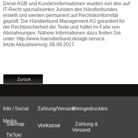
Diese AGB und Kundeninformationen wurden von den auf
IT-Recht spezialisierten Juristen des Händlerbundes
erstellt und werden permanent auf Rechtskonformität
geprüft. Die Händlerbund Management AG garantiert für
die Rechtssicherheit der Texte und haftet im Falle von
Abmahnungen. Nähere Informationen dazu finden Sie
unter: http://www.haendlerbund.de/agb-service.
letzte Aktualisierung: 06.09.2017
Zurück
Info / Social
Zahlung/Versand
Kleingedrucktes
Media
Sitemap
Zahlung &
Vorkasse
Versand
TikTok!