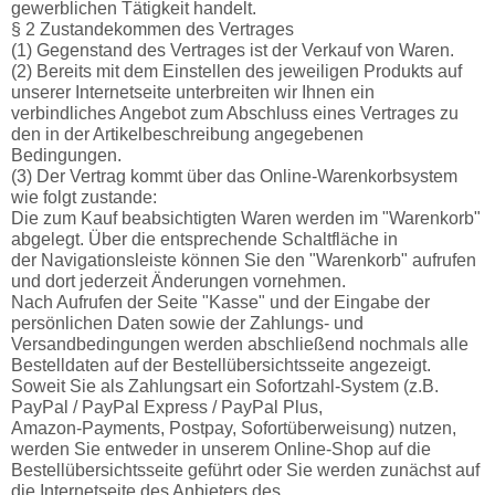
gewerblichen Tätigkeit handelt.
§ 2 Zustandekommen des Vertrages
(1) Gegenstand des Vertrages ist der Verkauf von Waren.
(2) Bereits mit dem Einstellen des jeweiligen Produkts auf
unserer Internetseite unterbreiten wir Ihnen ein
verbindliches Angebot zum Abschluss eines Vertrages zu
den in der Artikelbeschreibung angegebenen
Bedingungen.
(3) Der Vertrag kommt über das Online-Warenkorbsystem
wie folgt zustande:
Die zum Kauf beabsichtigten Waren werden im "Warenkorb"
abgelegt. Über die entsprechende Schaltfläche in
der Navigationsleiste können Sie den "Warenkorb" aufrufen
und dort jederzeit Änderungen vornehmen.
Nach Aufrufen der Seite "Kasse" und der Eingabe der
persönlichen Daten sowie der Zahlungs- und
Versandbedingungen werden abschließend nochmals alle
Bestelldaten auf der Bestellübersichtsseite angezeigt.
Soweit Sie als Zahlungsart ein Sofortzahl-System (z.B.
PayPal / PayPal Express / PayPal Plus,
Amazon-Payments, Postpay, Sofortüberweisung) nutzen,
werden Sie entweder in unserem Online-Shop auf die
Bestellübersichtsseite geführt oder Sie werden zunächst auf
die Internetseite des Anbieters des