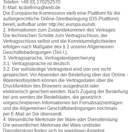
Telefon: +49 (0) 170252570
E-Mail: kcdiefirma@web.de
Die Europäische Kommission stellt eine Plattform für die
außergerichtliche Online-Streitbeilegung (OS-Plattform)
bereit, aufrufbar unter http://ec.europa.eu/odr.
2. Informationen zum Zustandekommen des Vertrages
Die technischen Schritte zum Vertragsschluss, der
Vertragsschluss selbst und die Korrekturmöglichkeiten
erfolgen nach Maßgabe des § 2 unserer Allgemeinen
Geschäftsbedingungen (Teil I.).
3. Vertragssprache, Vertragstextspeicherung
3.1. Vertragssprache ist deutsch.
3.2. Der vollständige Vertragstext wird von uns nicht
gespeichert. Vor Absenden der Bestellung über das Online -
Warenkorbsystem können die Vertragsdaten über die
Druckfunktion des Browsers ausgedruckt oder
elektronisch gesichert werden. Nach Zugang der Bestellung
bei uns werden die Bestelldaten, die gesetzlich
vorgeschriebenen Informationen bei Fernabsatzverträgen
und die Allgemeinen Geschäftsbedingungen nochmals
per E-Mail an Sie übersandt.
4. Wesentliche Merkmale der Ware oder Dienstleistung
Die wesentlichen Merkmale der Ware und/oder
Dienstleistung finden sich im jeweiligen Angebot.