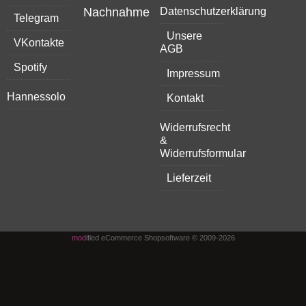
Nachnahme
Datenschutzerklärung
Telegram
Unsere
VKontakte
AGB
Spotify
Impressum
Hannessolo
Kontakt
Widerrufsrecht
&
Widerrufsformular
Lieferzeit
mod
ified eCommerce Shopsoftware © 2009-2026