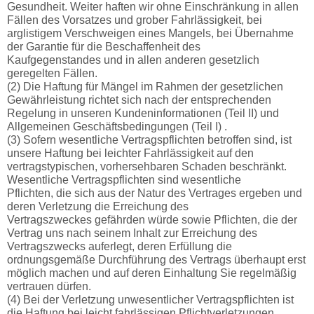
Gesundheit. Weiter haften wir ohne Einschränkung in allen
Fällen des Vorsatzes und grober Fahrlässigkeit, bei
arglistigem Verschweigen eines Mangels, bei Übernahme
der Garantie für die Beschaffenheit des
Kaufgegenstandes und in allen anderen gesetzlich
geregelten Fällen.
(2) Die Haftung für Mängel im Rahmen der gesetzlichen
Gewährleistung richtet sich nach der entsprechenden
Regelung in unseren Kundeninformationen (Teil II) und
Allgemeinen Geschäftsbedingungen (Teil I) .
(3) Sofern wesentliche Vertragspflichten betroffen sind, ist
unsere Haftung bei leichter Fahrlässigkeit auf den
vertragstypischen, vorhersehbaren Schaden beschränkt.
Wesentliche Vertragspflichten sind wesentliche
Pflichten, die sich aus der Natur des Vertrages ergeben und
deren Verletzung die Erreichung des
Vertragszweckes gefährden würde sowie Pflichten, die der
Vertrag uns nach seinem Inhalt zur Erreichung des
Vertragszwecks auferlegt, deren Erfüllung die
ordnungsgemäße Durchführung des Vertrags überhaupt erst
möglich machen und auf deren Einhaltung Sie regelmäßig
vertrauen dürfen.
(4) Bei der Verletzung unwesentlicher Vertragspflichten ist
die Haftung bei leicht fahrlässigen Pflichtverletzungen