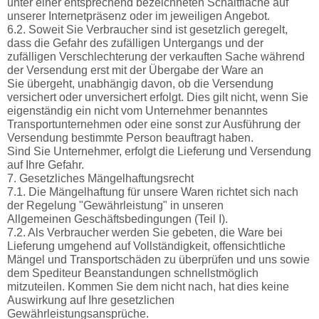
unter einer entsprechend bezeichneten Schaltfläche auf
unserer Internetpräsenz oder im jeweiligen Angebot.
6.2. Soweit Sie Verbraucher sind ist gesetzlich geregelt,
dass die Gefahr des zufälligen Untergangs und der
zufälligen Verschlechterung der verkauften Sache während
der Versendung erst mit der Übergabe der Ware an
Sie übergeht, unabhängig davon, ob die Versendung
versichert oder unversichert erfolgt. Dies gilt nicht, wenn Sie
eigenständig ein nicht vom Unternehmer benanntes
Transportunternehmen oder eine sonst zur Ausführung der
Versendung bestimmte Person beauftragt haben.
Sind Sie Unternehmer, erfolgt die Lieferung und Versendung
auf Ihre Gefahr.
7. Gesetzliches Mängelhaftungsrecht
7.1. Die Mängelhaftung für unsere Waren richtet sich nach
der Regelung "Gewährleistung" in unseren
Allgemeinen Geschäftsbedingungen (Teil I).
7.2. Als Verbraucher werden Sie gebeten, die Ware bei
Lieferung umgehend auf Vollständigkeit, offensichtliche
Mängel und Transportschäden zu überprüfen und uns sowie
dem Spediteur Beanstandungen schnellstmöglich
mitzuteilen. Kommen Sie dem nicht nach, hat dies keine
Auswirkung auf Ihre gesetzlichen
Gewährleistungsansprüche.