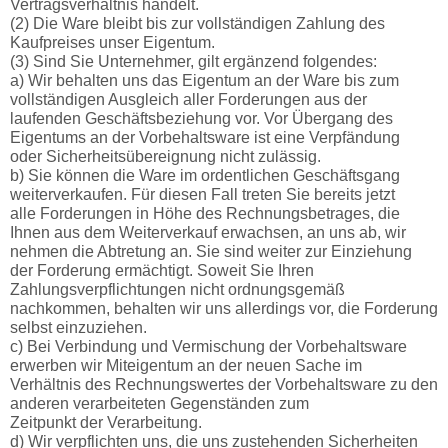
Vertragsverhältnis handelt.
(2) Die Ware bleibt bis zur vollständigen Zahlung des
Kaufpreises unser Eigentum.
(3) Sind Sie Unternehmer, gilt ergänzend folgendes:
a) Wir behalten uns das Eigentum an der Ware bis zum
vollständigen Ausgleich aller Forderungen aus der
laufenden Geschäftsbeziehung vor. Vor Übergang des
Eigentums an der Vorbehaltsware ist eine Verpfändung
oder Sicherheitsübereignung nicht zulässig.
b) Sie können die Ware im ordentlichen Geschäftsgang
weiterverkaufen. Für diesen Fall treten Sie bereits jetzt
alle Forderungen in Höhe des Rechnungsbetrages, die
Ihnen aus dem Weiterverkauf erwachsen, an uns ab, wir
nehmen die Abtretung an. Sie sind weiter zur Einziehung
der Forderung ermächtigt. Soweit Sie Ihren
Zahlungsverpflichtungen nicht ordnungsgemäß
nachkommen, behalten wir uns allerdings vor, die Forderung
selbst einzuziehen.
c) Bei Verbindung und Vermischung der Vorbehaltsware
erwerben wir Miteigentum an der neuen Sache im
Verhältnis des Rechnungswertes der Vorbehaltsware zu den
anderen verarbeiteten Gegenständen zum
Zeitpunkt der Verarbeitung.
d) Wir verpflichten uns, die uns zustehenden Sicherheiten