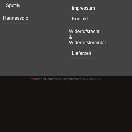
Spotify
Impressum
Hannessolo
Kontakt
Widerrufsrecht
&
Widerrufsformular
Lieferzeit
mod
ified eCommerce Shopsoftware © 2009-2026