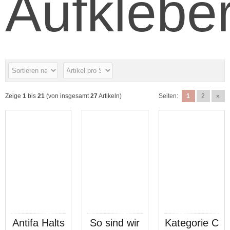
Aufklebe
Zeige
1
bis
21
(von insgesamt
27
Artikeln)
Seiten:
1
2
»
Antifa Halts
So sind wir
Kategorie C