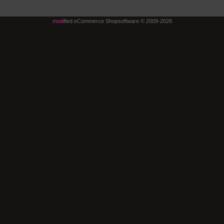
mod
ified eCommerce Shopsoftware © 2009-2026