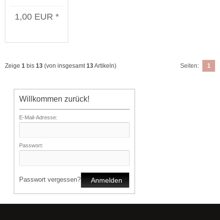
verpflichtet
1,00 EUR *
Poster
Zeige
1
bis
13
(von insgesamt
13
Artikeln)
Seiten:
1
Willkommen zurück!
E-Mail-Adresse:
Passwort:
Passwort vergessen?
Anmelden