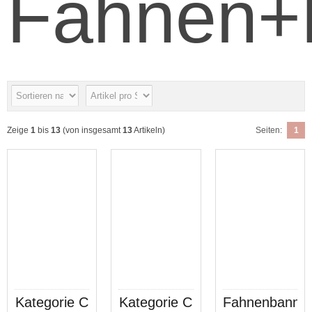
Fahnen+
Zeige
1
bis
13
(von insgesamt
13
Artikeln)
Seiten:
1
Kategorie C
Kategorie C
Fahnenbanne