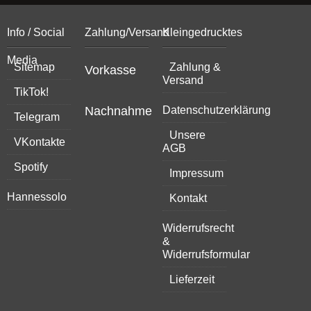
Info / Social
Zahlung/Versand
Kleingedrucktes
Media
Sitemap
Zahlung &
Vorkasse
Versand
TikTok!
Nachnahme
Datenschutzerklärung
Telegram
Unsere
VKontakte
AGB
Spotify
Impressum
Hannessolo
Kontakt
Widerrufsrecht
&
Widerrufsformular
Lieferzeit