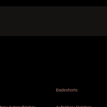
n
Badeshorts