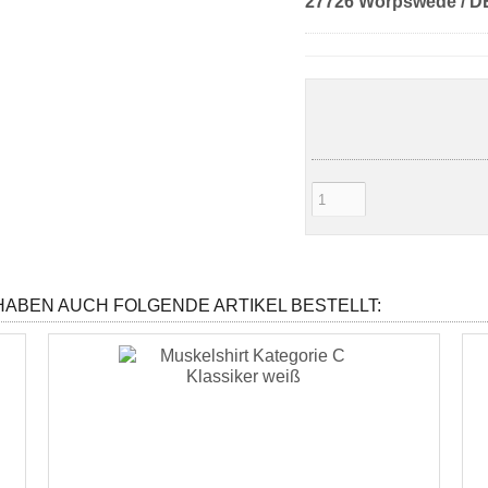
27726 Worpswede 
 HABEN AUCH FOLGENDE ARTIKEL BESTELLT: