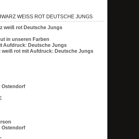
WARZ WEISS ROT DEUTSCHE JUNGS
 weiß rot Deutsche Jungs
t in unseren Farben
it Aufdruck: Deutsche Jungs
 weiß rot mit Aufdruck: Deutsche Jungs
s Ostendorf
e / DE
80
erson
s Ostendorf