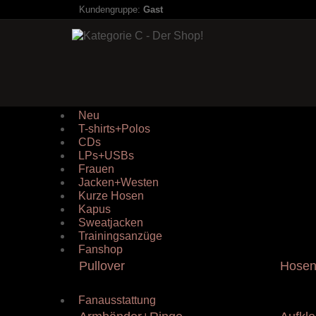
Kundengruppe:
Gast
Neu
T-shirts+Polos
CDs
LPs+USBs
Frauen
Jacken+Westen
Kurze Hosen
Kapus
Sweatjacken
Trainingsanzüge
Fanshop
Pullover
Hose
Fanausstattung