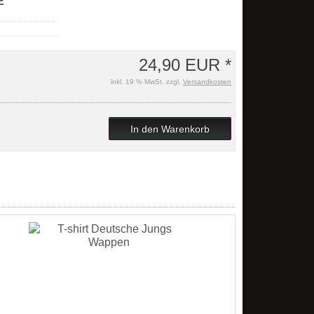
/ DE
24,90 EUR *
inkl. 19 % MwSt. zzgl.
Versandkosten
In den Warenkorb