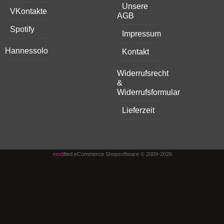
Unsere
VKontakte
AGB
Spotify
Impressum
Hannessolo
Kontakt
Widerrufsrecht
&
Widerrufsformular
Lieferzeit
mod
ified eCommerce Shopsoftware © 2009-2026