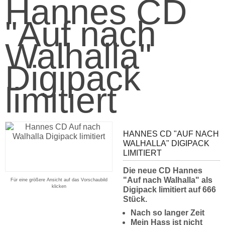
Hannes CD
"Auf nach
Walhalla"
Digipack
limitiert
HANNES CD "AUF NACH
WALHALLA" DIGIPACK
LIMITIERT
Die neue CD Hannes
"Auf nach Walhalla" als
Für eine größere Ansicht auf das Vorschaubild
klicken
Digipack limitiert auf 666
Stück.
Nach so langer Zeit
Mein Hass ist nicht