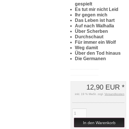
gespielt
Es tut mir nicht Leid
Ihr gegen mich
Das Leben ist hart
Auf nach Walhalla
Über Scherben
Durchschaut
Für immer ein Wolf
Weg damit
Über den Tod hinaus
Die Germanen
12,90 EUR *
inkl. 19 % MwSt. zzgl.
Versandkosten
In den Warenkorb