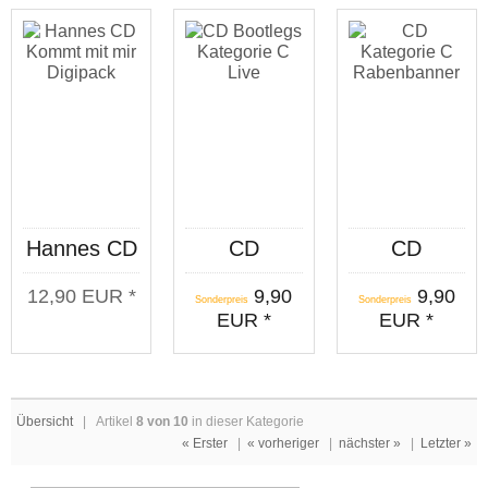
krempelt
die Ärmel
hoch"
Digipack
Hannes CD
CD
CD
"Kommt mit
"Bootlegs"
Kategorie C
12,90 EUR *
9,90
9,90
mir"
Kategorie C
"Rabenbanner
Sonderpreis
Sonderpreis
EUR *
EUR *
Digipack
"Live"
Übersicht
| Artikel
8 von 10
in dieser Kategorie
« Erster
|
« vorheriger
|
nächster »
|
Letzter »