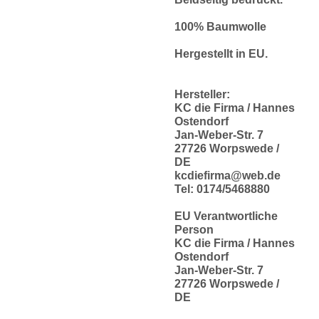
100% Baumwolle
Hergestellt in EU.
Hersteller:
KC die Firma / Hannes
Ostendorf
Jan-Weber-Str. 7
27726 Worpswede /
DE
kcdiefirma@web.de
Tel: 0174/5468880
EU Verantwortliche
Person
KC die Firma / Hannes
Ostendorf
Jan-Weber-Str. 7
27726 Worpswede /
DE