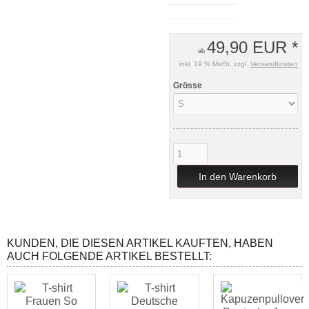
49,90 EUR *
ab
inkl. 19 % MwSt. zzgl.
Versandkosten
Grösse
In den Warenkorb
KUNDEN, DIE DIESEN ARTIKEL KAUFTEN, HABEN
AUCH FOLGENDE ARTIKEL BESTELLT: