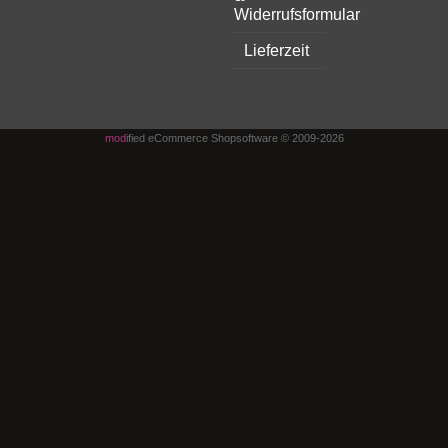
Widerrufsformular
Lieferzeit
mod
ified eCommerce Shopsoftware © 2009-2026