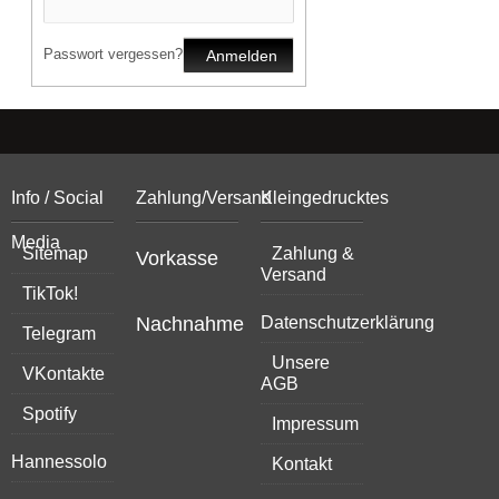
Passwort vergessen?
Anmelden
Info / Social
Zahlung/Versand
Kleingedrucktes
Media
Sitemap
Zahlung &
Vorkasse
Versand
TikTok!
Nachnahme
Datenschutzerklärung
Telegram
Unsere
VKontakte
AGB
Spotify
Impressum
Hannessolo
Kontakt