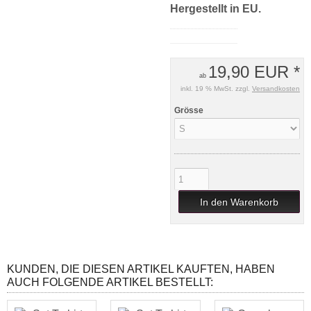
Hergestellt in EU.
19,90 EUR *
ab
inkl. 19 % MwSt. zzgl.
Versandkosten
Grösse
In den Warenkorb
KUNDEN, DIE DIESEN ARTIKEL KAUFTEN, HABEN
AUCH FOLGENDE ARTIKEL BESTELLT: