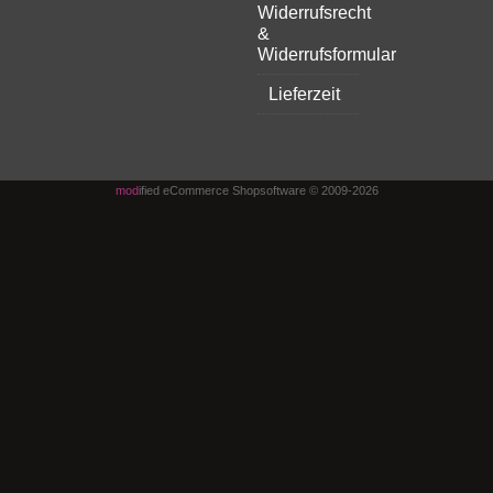
Widerrufsrecht
&
Widerrufsformular
Lieferzeit
mod
ified eCommerce Shopsoftware © 2009-2026