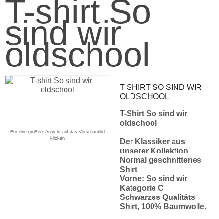
T-shirt So
sind wir
oldschool
T-SHIRT SO SIND WIR
OLDSCHOOL
T-Shirt So sind wir
oldschool
Für eine größere Ansicht auf das Vorschaubild
klicken
Der Klassiker aus
unserer Kollektion.
Normal geschnittenes
Shirt
Vorne: So sind wir
Kategorie C
Schwarzes Qualitäts
Shirt, 100% Baumwolle.