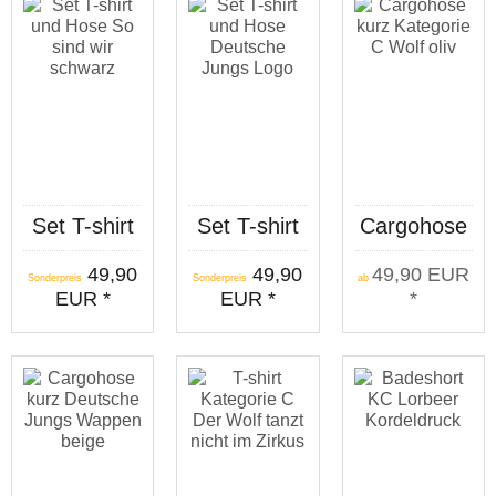
Set T-shirt
Set T-shirt
Cargohose
und Hose
und Hose
kurz
49,90
49,90
49,90 EUR
So sind wir
Deutsche
Kategorie C
Sonderpreis
Sonderpreis
ab
EUR *
EUR *
*
schwarz
Jungs Logo
Wolf oliv