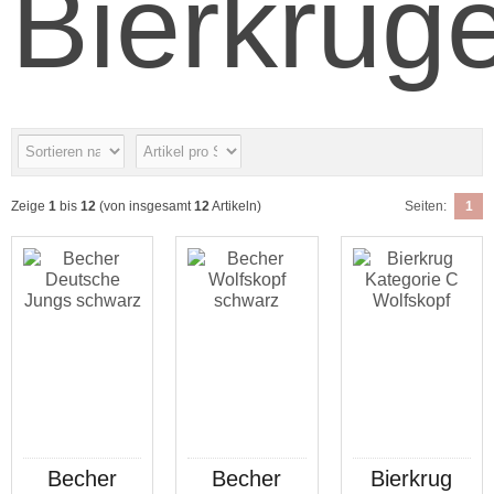
Bierkrüg
Zeige
1
bis
12
(von insgesamt
12
Artikeln)
Seiten:
1
Becher
Becher
Bierkrug