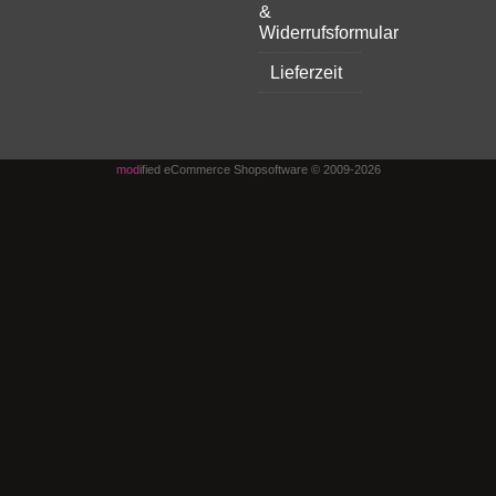
&
Widerrufsformular
Lieferzeit
mod
ified eCommerce Shopsoftware © 2009-2026