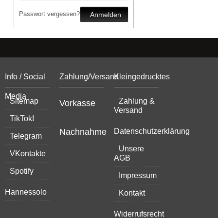
Passwort vergessen?
Anmelden
Info / Social
Zahlung/Versand
Kleingedrucktes
Media
Sitemap
Zahlung &
Vorkasse
Versand
TikTok!
Nachnahme
Datenschutzerklärung
Telegram
Unsere
VKontakte
AGB
Spotify
Impressum
Hannessolo
Kontakt
Widerrufsrecht