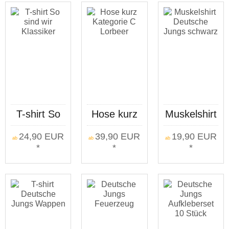
T-shirt So
Hose kurz
Muskelshirt
sind wir
Kategorie C
Deutsche
24,90 EUR
39,90 EUR
19,90 EUR
Klassiker
Lorbeer
Jungs
ab
ab
ab
*
*
*
schwarz