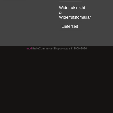
Widerrufsrecht
&
Widerrufsformular
Lieferzeit
mod
ified eCommerce Shopsoftware © 2009-2026