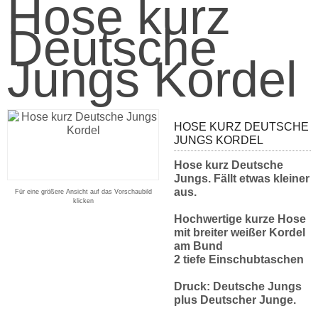
Hose kurz
Deutsche
Jungs Kordel
HOSE KURZ DEUTSCHE
JUNGS KORDEL
Hose kurz Deutsche
Jungs. Fällt etwas kleiner
aus.
Für eine größere Ansicht auf das Vorschaubild
klicken
Hochwertige kurze Hose
mit breiter weißer Kordel
am Bund
2 tiefe Einschubtaschen
Druck: Deutsche Jungs
plus Deutscher Junge.