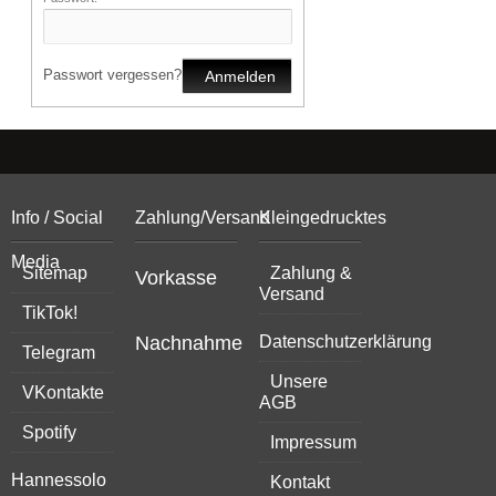
Passwort vergessen?
Anmelden
Info / Social
Zahlung/Versand
Kleingedrucktes
Media
Sitemap
Zahlung &
Vorkasse
Versand
TikTok!
Nachnahme
Datenschutzerklärung
Telegram
Unsere
VKontakte
AGB
Spotify
Impressum
Hannessolo
Kontakt